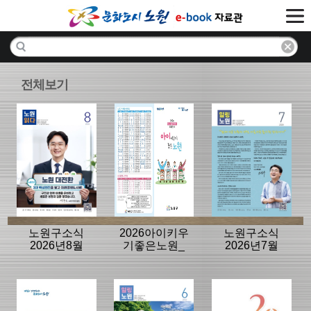
전체보기
노원구소식
2026아이키우
노원구소식
2026년8월
기좋은노원_
2026년7월