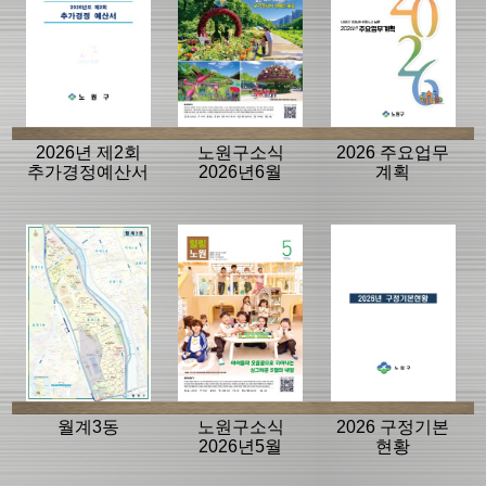
2026년 제2회
노원구소식
2026 주요업무
추가경정예산서
2026년6월
계획
월계3동
노원구소식
2026 구정기본
2026년5월
현황