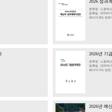
2026 성과
분류명 : 노원예
등록일 : 2026/01/
페이지:804, 방문:6
서
2026년 
분류명 : 노원예
등록일 : 2026/01/
페이지:354, 방문:3
2026년 예