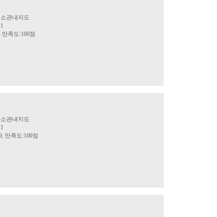
명주소관내지도
21
, 만족도:100점
명주소관내지도
21
9, 만족도:100점