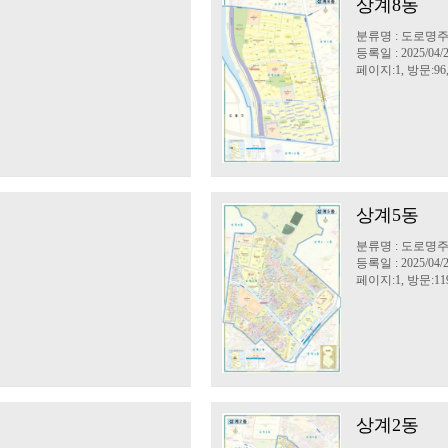
상계8동
분류명 : 도로
등록일 : 2025/04/
페이지:1, 방문:96
상계5동
분류명 : 도로
등록일 : 2025/04/
페이지:1, 방문:11
상계2동