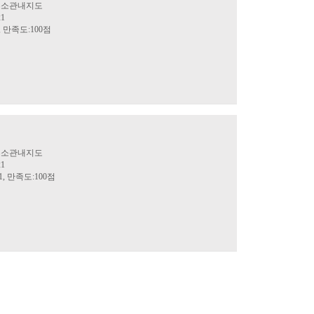
명주소관내지도
21
, 만족도:100점
명주소관내지도
21
1, 만족도:100점