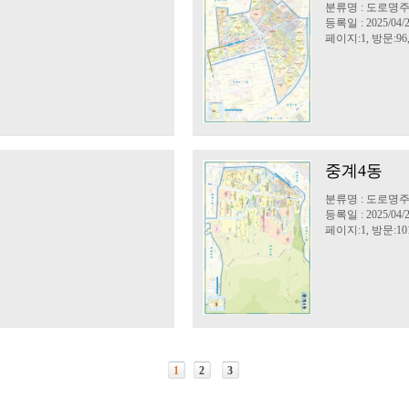
분류명 : 도로
등록일 : 2025/04/
페이지:1, 방문:96
중계4동
분류명 : 도로
등록일 : 2025/04/
페이지:1, 방문:10
1
2
3