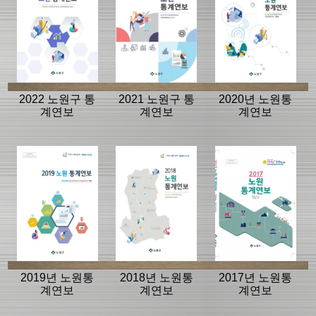
2022 노원구 통
2021 노원구 통
2020년 노원통
계연보
계연보
계연보
2019년 노원통
2018년 노원통
2017년 노원통
계연보
계연보
계연보