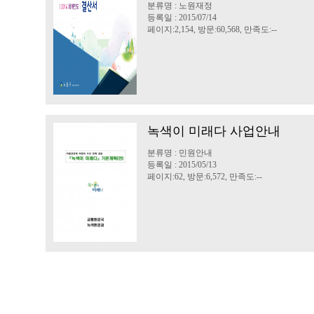
분류명 : 노원재정
등록일 : 2015/07/14
페이지:2,154, 방문:60,568, 만족도:--
녹색이 미래다 사업안내
분류명 : 민원안내
등록일 : 2015/05/13
페이지:62, 방문:6,572, 만족도:--