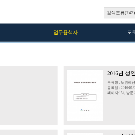
검색분류(742)
업무용책자
도
2016년 
분류명 : 노원예
등록일 : 2016/01/
페이지:134, 방문:3