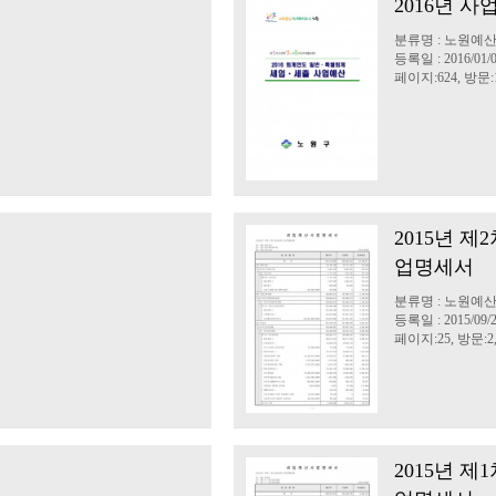
2016년 
분류명 : 노원예
등록일 : 2016/01/
페이지:624, 방문:1
2015년 
업명세서
분류명 : 노원예
등록일 : 2015/09/
페이지:25, 방문:2,
2015년 