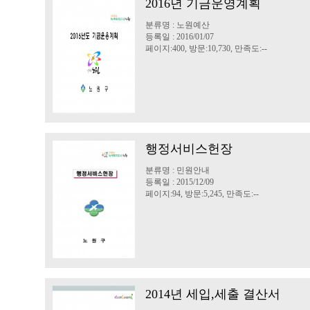
2016년 기금운영계획
분류명 : 노원예산
등록일 : 2016/01/07
페이지:400, 방문:10,730, 만족도:--
행정서비스헌장
분류명 : 민원안내
등록일 : 2015/12/09
페이지:94, 방문:5,245, 만족도:--
2014년 세입,세출 결산서