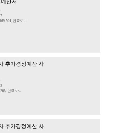
사업예산서
산
07
69,594, 만족도:--
제2차 추가경정예산 사
산
23
288, 만족도:--
제1차 추가경정예산 사