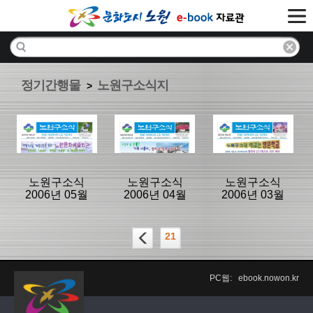
정기간행물
노원구소식지
>
노원구소식
노원구소식
노원구소식
2006년 05월
2006년 04월
2006년 03월
21
분류명 : 노원구
분류명 : 노원구
분류명 : 노원구
소식지
소식지
소식지
PC웹: ebook.nowon.kr
|
|
|