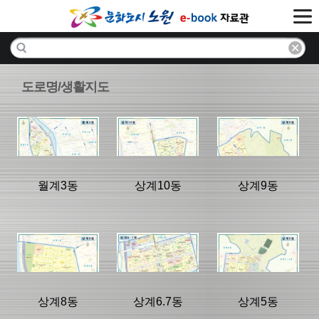
도로명/생활지도
월계3동
상계10동
상계9동
분류명 : 도로명
분류명 : 도로명
분류명 : 도로명
주소관내지도
주소관내지도
주소관내지도
|
|
|
상계8동
상계6.7동
상계5동