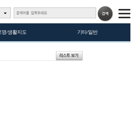
로명/생활지도
기타/일반