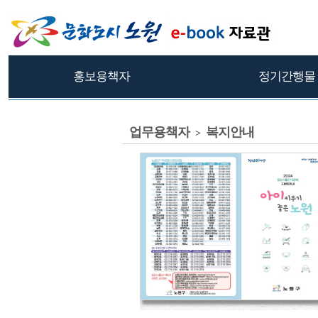
홍보용책자
정기간행물
업무용책자
복지안내
>